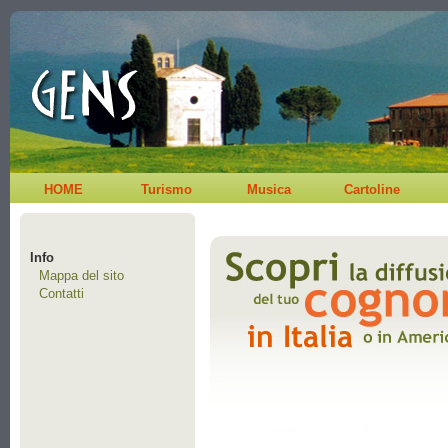
HOME
Turismo
Musica
Cartoline
Info
Mappa del sito
Contatti