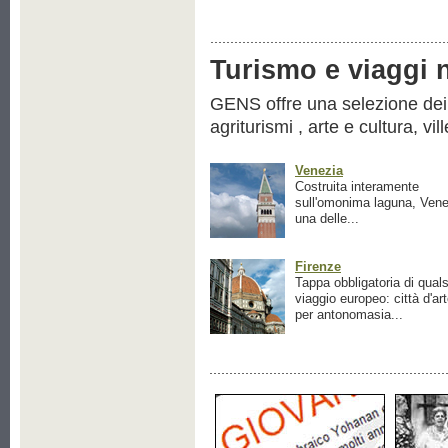
Turismo e viaggi ne
GENS offre una selezione dei pr
agriturismi , arte e cultura, vil
Venezia
Costruita interamente
sull'omonima laguna, Vene
una delle...
Firenze
Tappa obbligatoria di quals
viaggio europeo: città d'ar
per antonomasia...