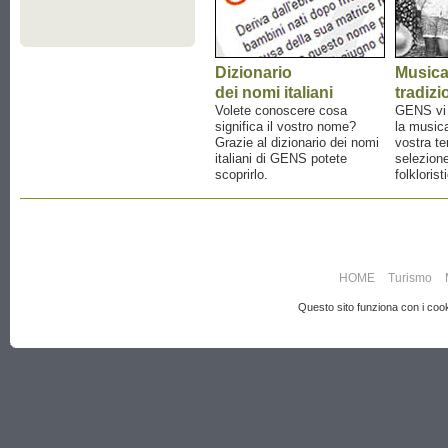
Dizionario
Music
dei nomi italiani
tradizi
Volete conoscere cosa
GENS vi a
significa il vostro nome?
la musica
Grazie al dizionario dei nomi
vostra te
italiani di GENS potete
selezione
scoprirlo.
folklorist
HOME
Turismo
Questo sito funziona con i cooki