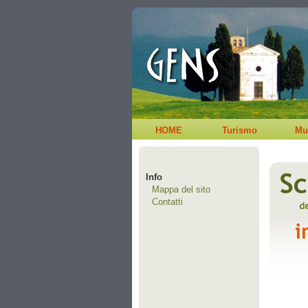
HOME
Turismo
Mu
Info
Mappa del sito
Contatti