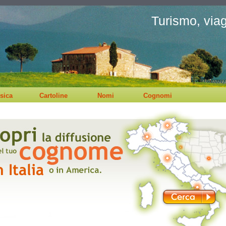
Turismo, viagg
sica
Cartoline
Nomi
Cognomi