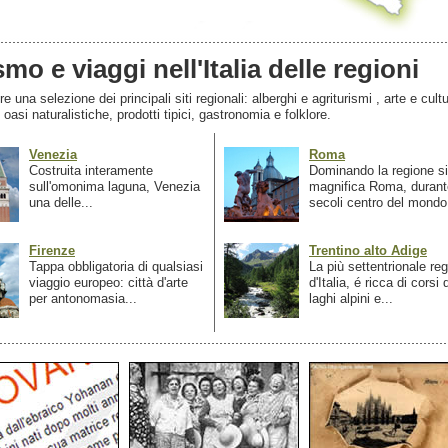
smo e viaggi nell'Italia delle regioni
 una selezione dei principali siti regionali: alberghi e agriturismi , arte e cultu
, oasi naturalistiche, prodotti tipici, gastronomia e folklore.
Venezia
Roma
Costruita interamente
Dominando la regione si
sull'omonima laguna, Venezia
magnifica Roma, durant
una delle...
secoli centro del mondo.
Firenze
Trentino alto Adige
Tappa obbligatoria di qualsiasi
La più settentrionale re
viaggio europeo: città d'arte
d'Italia, é ricca di corsi
per antonomasia...
laghi alpini e...