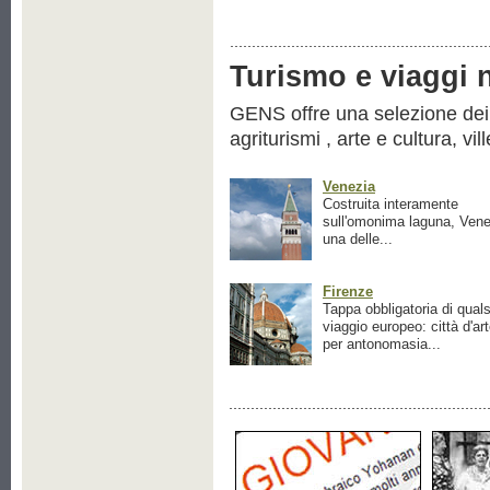
Turismo e viaggi ne
GENS offre una selezione dei pr
agriturismi , arte e cultura, vil
Venezia
Costruita interamente
sull'omonima laguna, Vene
una delle...
Firenze
Tappa obbligatoria di quals
viaggio europeo: città d'ar
per antonomasia...