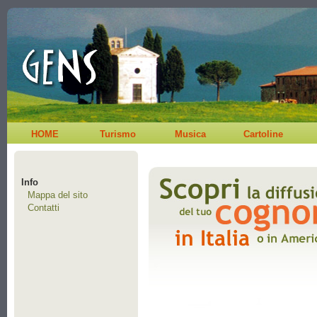
HOME
Turismo
Musica
Cartoline
Info
Mappa del sito
Contatti