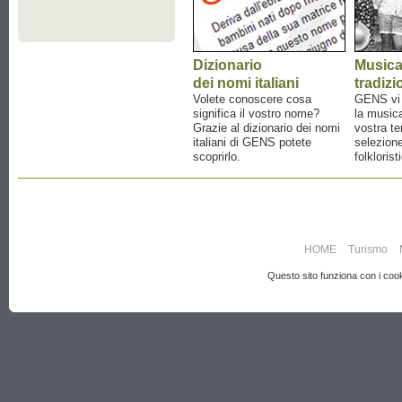
Dizionario
Music
dei nomi italiani
tradizi
Volete conoscere cosa
GENS vi a
significa il vostro nome?
la musica
Grazie al dizionario dei nomi
vostra te
italiani di GENS potete
selezione
scoprirlo.
folklorist
HOME
Turismo
Questo sito funziona con i cooki