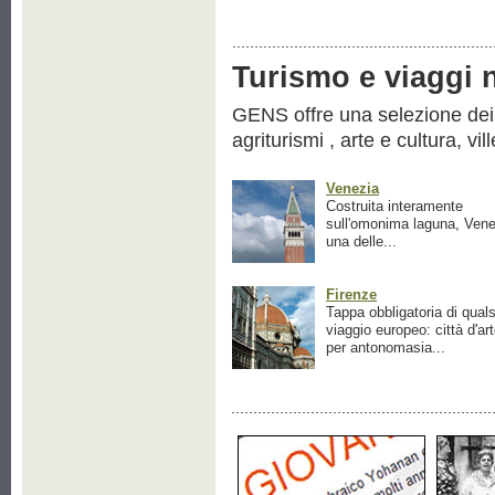
Turismo e viaggi ne
GENS offre una selezione dei pr
agriturismi , arte e cultura, vil
Venezia
Costruita interamente
sull'omonima laguna, Vene
una delle...
Firenze
Tappa obbligatoria di quals
viaggio europeo: città d'ar
per antonomasia...