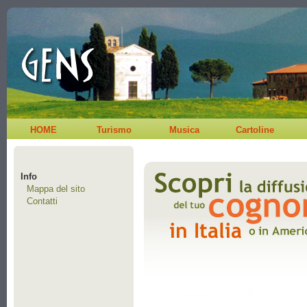
HOME
Turismo
Musica
Cartoline
Info
Mappa del sito
Contatti