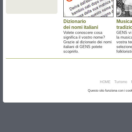
Dizionario
Music
dei nomi italiani
tradizi
Volete conoscere cosa
GENS vi a
significa il vostro nome?
la musica
Grazie al dizionario dei nomi
vostra te
italiani di GENS potete
selezione
scoprirlo.
folklorist
HOME
Turismo
Questo sito funziona con i cooki