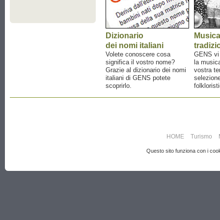
Dizionario
Music
dei nomi italiani
tradizi
Volete conoscere cosa
GENS vi a
significa il vostro nome?
la musica
Grazie al dizionario dei nomi
vostra te
italiani di GENS potete
selezione
scoprirlo.
folklorist
HOME
Turismo
Questo sito funziona con i cooki