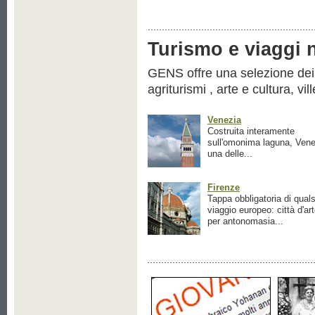
Turismo e viaggi ne
GENS offre una selezione dei pr
agriturismi , arte e cultura, vil
Venezia
Costruita interamente
sull'omonima laguna, Vene
una delle...
Firenze
Tappa obbligatoria di quals
viaggio europeo: città d'ar
per antonomasia...