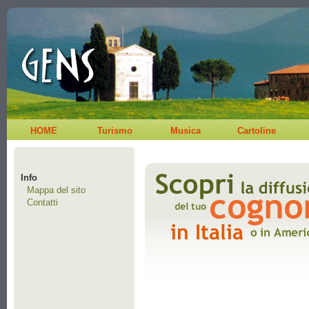
HOME
Turismo
Musica
Cartoline
Info
Mappa del sito
Contatti