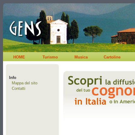
HOME
Turismo
Musica
Cartoline
Info
Mappa del sito
Contatti