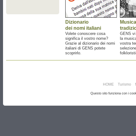
Dizionario
Music
dei nomi italiani
tradizi
Volete conoscere cosa
GENS vi a
significa il vostro nome?
la musica
Grazie al dizionario dei nomi
vostra te
italiani di GENS potete
selezione
scoprirlo.
folklorist
HOME
Turismo
Questo sito funziona con i cooki