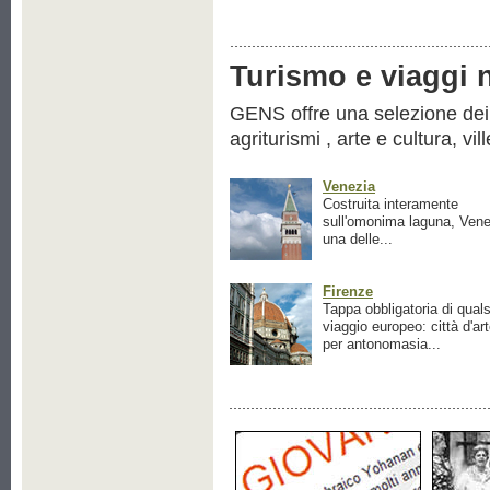
Turismo e viaggi ne
GENS offre una selezione dei pr
agriturismi , arte e cultura, vil
Venezia
Costruita interamente
sull'omonima laguna, Vene
una delle...
Firenze
Tappa obbligatoria di quals
viaggio europeo: città d'ar
per antonomasia...