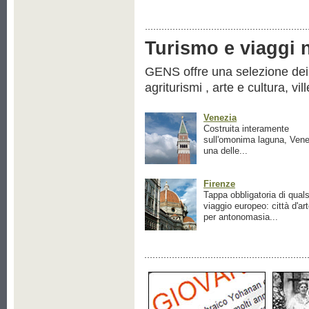
Turismo e viaggi ne
GENS offre una selezione dei pr
agriturismi , arte e cultura, vil
Venezia
Costruita interamente
sull'omonima laguna, Vene
una delle...
Firenze
Tappa obbligatoria di quals
viaggio europeo: città d'ar
per antonomasia...