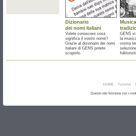
Dizionario
Music
dei nomi italiani
tradizi
Volete conoscere cosa
GENS vi a
significa il vostro nome?
la musica
Grazie al dizionario dei nomi
vostra te
italiani di GENS potete
selezione
scoprirlo.
folklorist
HOME
Turismo
Questo sito funziona con i cooki