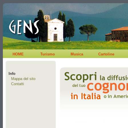
HOME
Turismo
Musica
Cartoline
Info
Mappa del sito
Contatti