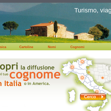
Turismo, viagg
sica
Cartoline
Nomi
Cognomi