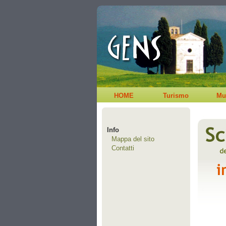
HOME
Turismo
Mu
Info
Mappa del sito
Contatti