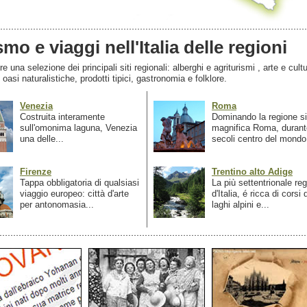
smo e viaggi nell'Italia delle regioni
 una selezione dei principali siti regionali: alberghi e agriturismi , arte e cultu
, oasi naturalistiche, prodotti tipici, gastronomia e folklore.
Venezia
Roma
Costruita interamente
Dominando la regione si
sull'omonima laguna, Venezia
magnifica Roma, durant
una delle...
secoli centro del mondo.
Firenze
Trentino alto Adige
Tappa obbligatoria di qualsiasi
La più settentrionale re
viaggio europeo: città d'arte
d'Italia, é ricca di corsi
per antonomasia...
laghi alpini e...