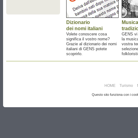
Dizionario
Music
dei nomi italiani
tradizi
Volete conoscere cosa
GENS vi a
significa il vostro nome?
la musica
Grazie al dizionario dei nomi
vostra te
italiani di GENS potete
selezione
scoprirlo.
folklorist
HOME
Turismo
Questo sito funziona con i cooki