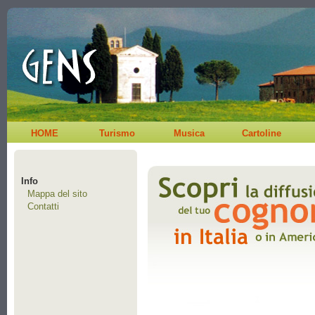
HOME
Turismo
Musica
Cartoline
Info
Mappa del sito
Contatti