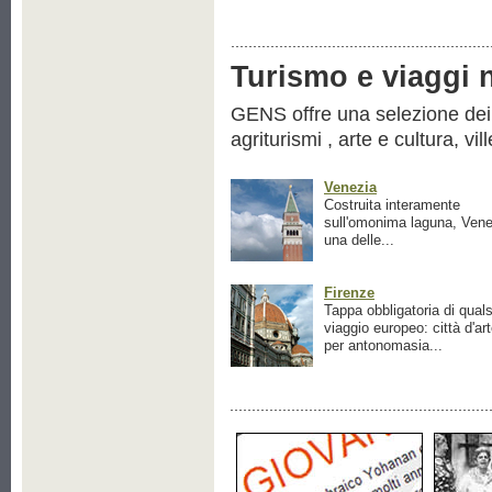
Turismo e viaggi ne
GENS offre una selezione dei pr
agriturismi , arte e cultura, vil
Venezia
Costruita interamente
sull'omonima laguna, Vene
una delle...
Firenze
Tappa obbligatoria di quals
viaggio europeo: città d'ar
per antonomasia...