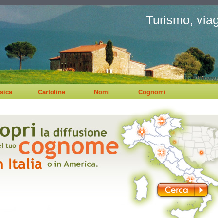
Turismo, viagg
sica
Cartoline
Nomi
Cognomi