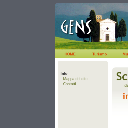
HOME
Turismo
Mu
Info
Mappa del sito
Contatti