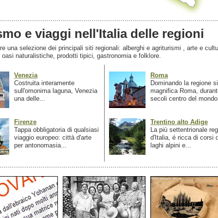
smo e viaggi nell'Italia delle regioni
 una selezione dei principali siti regionali: alberghi e agriturismi , arte e cultu
, oasi naturalistiche, prodotti tipici, gastronomia e folklore.
Venezia
Roma
Costruita interamente
Dominando la regione si
sull'omonima laguna, Venezia
magnifica Roma, durant
una delle...
secoli centro del mondo.
Firenze
Trentino alto Adige
Tappa obbligatoria di qualsiasi
La più settentrionale re
viaggio europeo: città d'arte
d'Italia, é ricca di corsi
per antonomasia...
laghi alpini e...