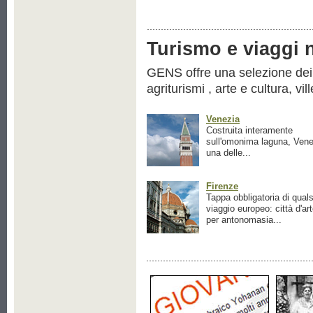
Turismo e viaggi ne
GENS offre una selezione dei pr
agriturismi , arte e cultura, vil
Venezia
Costruita interamente
sull'omonima laguna, Vene
una delle...
Firenze
Tappa obbligatoria di quals
viaggio europeo: città d'ar
per antonomasia...