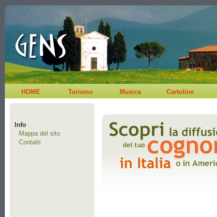
HOME
Turismo
Musica
Cartoline
Info
Mappa del sito
Contatti