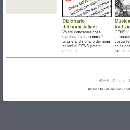
Dizionario
Music
dei nomi italiani
tradizi
Volete conoscere cosa
GENS vi a
significa il vostro nome?
la musica
Grazie al dizionario dei nomi
vostra te
italiani di GENS potete
selezione
scoprirlo.
folklorist
HOME
Turismo
Questo sito funziona con i cooki