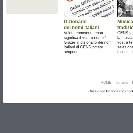
Dizionario
Music
dei nomi italiani
tradizi
Volete conoscere cosa
GENS vi a
significa il vostro nome?
la musica
Grazie al dizionario dei nomi
vostra te
italiani di GENS potete
selezione
scoprirlo.
folklorist
HOME
Turismo
Questo sito funziona con i cooki