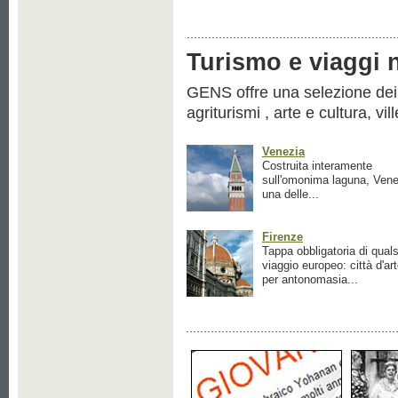
Turismo e viaggi ne
GENS offre una selezione dei pr
agriturismi , arte e cultura, vil
Venezia
Costruita interamente
sull'omonima laguna, Vene
una delle...
Firenze
Tappa obbligatoria di quals
viaggio europeo: città d'ar
per antonomasia...