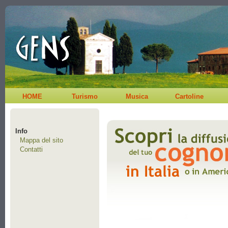
HOME
Turismo
Musica
Cartoline
Info
Mappa del sito
Contatti