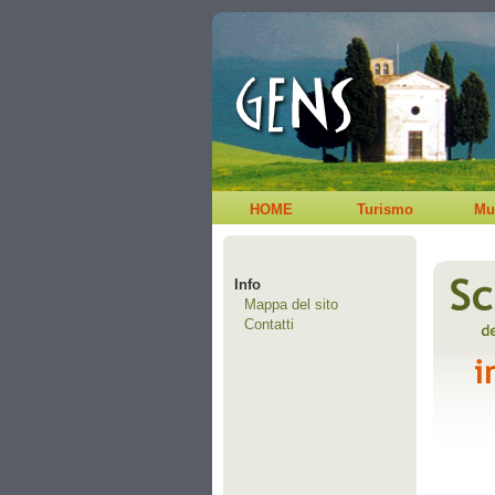
HOME
Turismo
Mu
Info
Mappa del sito
Contatti