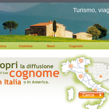
Turismo, viagg
sica
Cartoline
Nomi
Cognomi