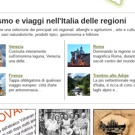
smo e viaggi nell'Italia delle regioni
 una selezione dei principali siti regionali: alberghi e agriturismi , arte e cultu
, oasi naturalistiche, prodotti tipici, gastronomia e folklore.
Venezia
Roma
Costruita interamente
Dominando la regione si
sull'omonima laguna, Venezia
magnifica Roma, durant
una delle...
secoli centro del mondo.
Firenze
Trentino alto Adige
Tappa obbligatoria di qualsiasi
La più settentrionale re
viaggio europeo: città d'arte
d'Italia, é ricca di corsi
per antonomasia...
laghi alpini e...