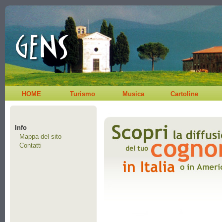
HOME
Turismo
Musica
Cartoline
Info
Mappa del sito
Contatti