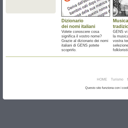
Dizionario
Music
dei nomi italiani
tradizi
Volete conoscere cosa
GENS vi a
significa il vostro nome?
la musica
Grazie al dizionario dei nomi
vostra te
italiani di GENS potete
selezione
scoprirlo.
folklorist
HOME
Turismo
Questo sito funziona con i cooki