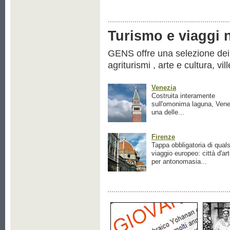
Turismo e viaggi ne
GENS offre una selezione dei pr
agriturismi , arte e cultura, vil
Venezia
Costruita interamente
sull'omonima laguna, Vene
una delle...
Firenze
Tappa obbligatoria di quals
viaggio europeo: città d'ar
per antonomasia...