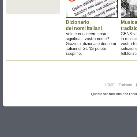
Dizionario
Music
dei nomi italiani
tradizi
Volete conoscere cosa
GENS vi a
significa il vostro nome?
la musica
Grazie al dizionario dei nomi
vostra te
italiani di GENS potete
selezione
scoprirlo.
folklorist
HOME
Turismo
Questo sito funziona con i cooki