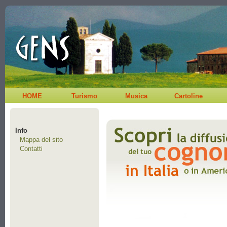
HOME
Turismo
Musica
Cartoline
Info
Mappa del sito
Contatti