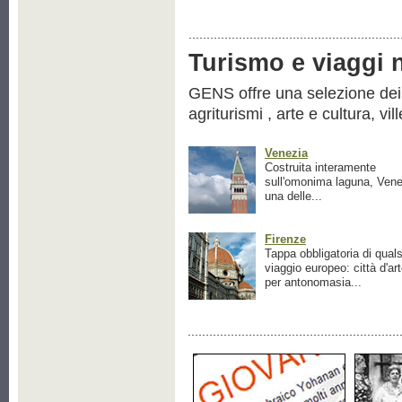
Turismo e viaggi ne
GENS offre una selezione dei pr
agriturismi , arte e cultura, vil
Venezia
Costruita interamente
sull'omonima laguna, Vene
una delle...
Firenze
Tappa obbligatoria di quals
viaggio europeo: città d'ar
per antonomasia...