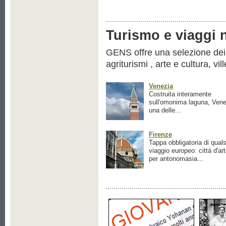
Turismo e viaggi ne
GENS offre una selezione dei pr
agriturismi , arte e cultura, vil
Venezia
Costruita interamente
sull'omonima laguna, Vene
una delle...
Firenze
Tappa obbligatoria di quals
viaggio europeo: città d'ar
per antonomasia...