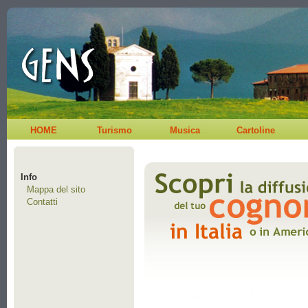
HOME
Turismo
Musica
Cartoline
Info
Mappa del sito
Contatti