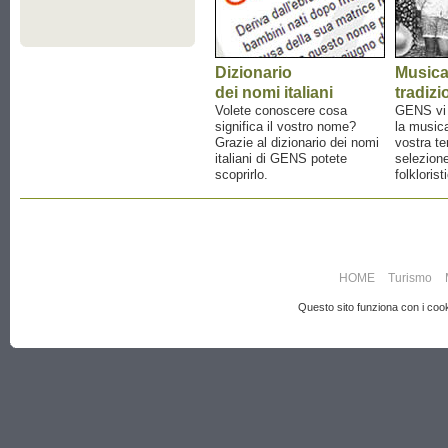
Dizionario
Music
dei nomi italiani
tradizi
Volete conoscere cosa
GENS vi a
significa il vostro nome?
la musica
Grazie al dizionario dei nomi
vostra te
italiani di GENS potete
selezione
scoprirlo.
folklorist
HOME
Turismo
Questo sito funziona con i cooki