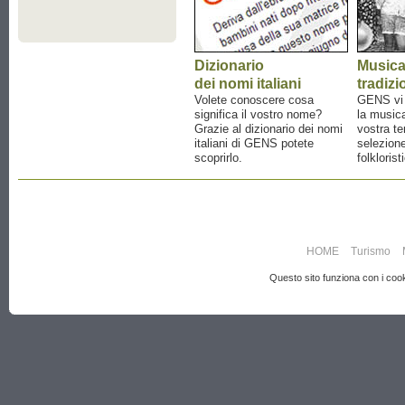
Dizionario
Music
dei nomi italiani
tradizi
Volete conoscere cosa
GENS vi a
significa il vostro nome?
la musica
Grazie al dizionario dei nomi
vostra te
italiani di GENS potete
selezione
scoprirlo.
folklorist
HOME
Turismo
Questo sito funziona con i cooki