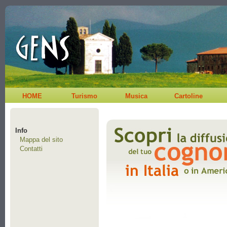
HOME
Turismo
Musica
Cartoline
Info
Mappa del sito
Contatti