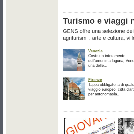
Turismo e viaggi ne
GENS offre una selezione dei pr
agriturismi , arte e cultura, vil
Venezia
Costruita interamente
sull'omonima laguna, Vene
una delle...
Firenze
Tappa obbligatoria di quals
viaggio europeo: città d'ar
per antonomasia...