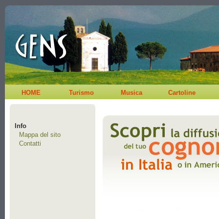
HOME
Turismo
Musica
Cartoline
Info
Mappa del sito
Contatti