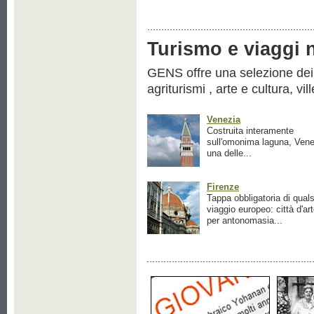
Turismo e viaggi ne
GENS offre una selezione dei pr
agriturismi , arte e cultura, vil
Venezia
Costruita interamente
sull'omonima laguna, Vene
una delle...
Firenze
Tappa obbligatoria di quals
viaggio europeo: città d'ar
per antonomasia...