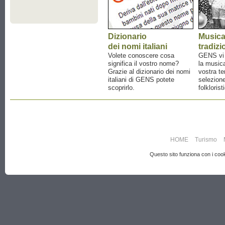
Dizionario
Music
dei nomi italiani
tradizi
Volete conoscere cosa
GENS vi a
significa il vostro nome?
la musica
Grazie al dizionario dei nomi
vostra te
italiani di GENS potete
selezione
scoprirlo.
folklorist
HOME
Turismo
Questo sito funziona con i cooki