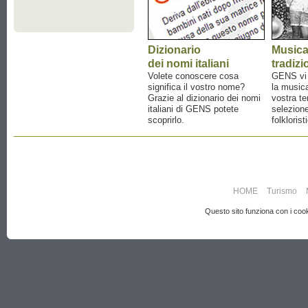
Dizionario
Music
dei nomi italiani
tradizi
Volete conoscere cosa
GENS vi a
significa il vostro nome?
la musica
Grazie al dizionario dei nomi
vostra te
italiani di GENS potete
selezione
scoprirlo.
folklorist
HOME
Turismo
Questo sito funziona con i cooki