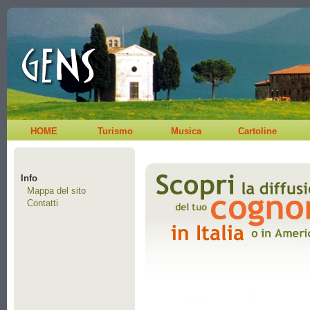
HOME
Turismo
Musica
Cartoline
Info
Mappa del sito
Contatti