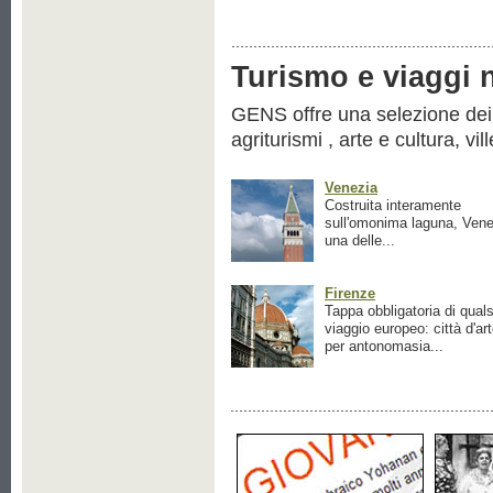
Turismo e viaggi ne
GENS offre una selezione dei pr
agriturismi , arte e cultura, vil
Venezia
Costruita interamente
sull'omonima laguna, Vene
una delle...
Firenze
Tappa obbligatoria di quals
viaggio europeo: città d'ar
per antonomasia...