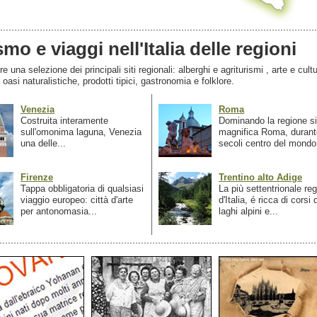
smo e viaggi nell'Italia delle regioni
 una selezione dei principali siti regionali: alberghi e agriturismi , arte e cultu
, oasi naturalistiche, prodotti tipici, gastronomia e folklore.
Venezia
Roma
Costruita interamente
Dominando la regione si
sull'omonima laguna, Venezia
magnifica Roma, durant
una delle...
secoli centro del mondo.
Firenze
Trentino alto Adige
Tappa obbligatoria di qualsiasi
La più settentrionale re
viaggio europeo: città d'arte
d'Italia, é ricca di corsi
per antonomasia...
laghi alpini e...