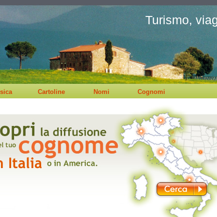
Turismo, viagg
sica
Cartoline
Nomi
Cognomi