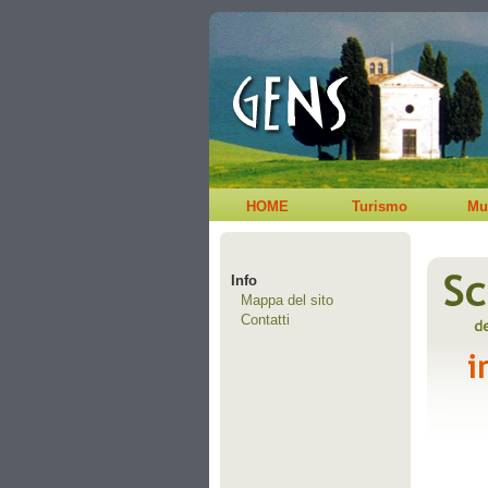
HOME
Turismo
Mu
Info
Mappa del sito
Contatti