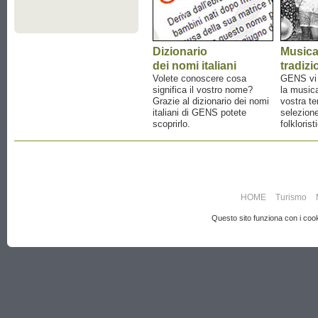
Dizionario
Music
dei nomi italiani
tradizi
Volete conoscere cosa
GENS vi a
significa il vostro nome?
la musica
Grazie al dizionario dei nomi
vostra te
italiani di GENS potete
selezione
scoprirlo.
folklorist
HOME
Turismo
Questo sito funziona con i cooki