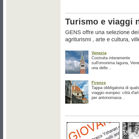
Turismo e viaggi ne
GENS offre una selezione dei pr
agriturismi , arte e cultura, vil
Venezia
Costruita interamente
sull'omonima laguna, Vene
una delle...
Firenze
Tappa obbligatoria di quals
viaggio europeo: città d'ar
per antonomasia...