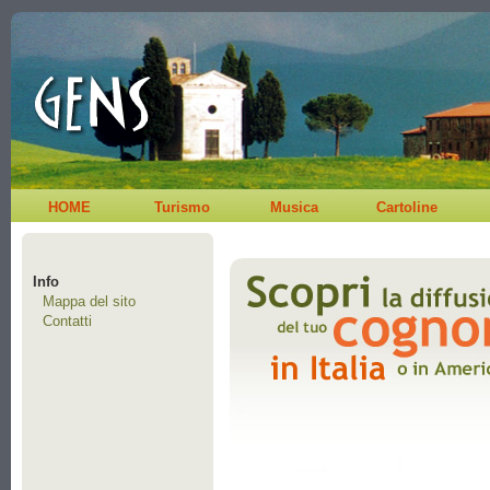
HOME
Turismo
Musica
Cartoline
Info
Mappa del sito
Contatti