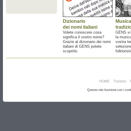
Dizionario
Music
dei nomi italiani
tradizi
Volete conoscere cosa
GENS vi a
significa il vostro nome?
la musica
Grazie al dizionario dei nomi
vostra te
italiani di GENS potete
selezione
scoprirlo.
folklorist
HOME
Turismo
Questo sito funziona con i cooki