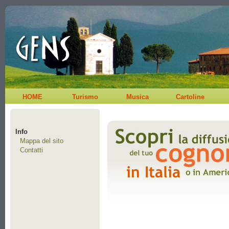
HOME
Turismo
Musica
Cartoline
Info
Mappa del sito
Contatti