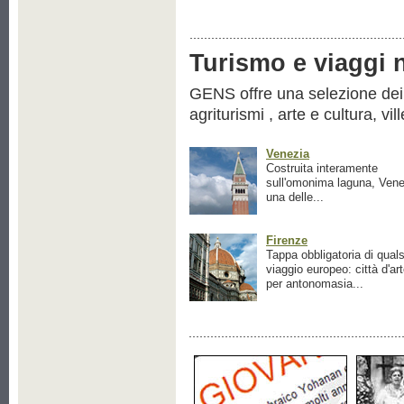
Turismo e viaggi ne
GENS offre una selezione dei pr
agriturismi , arte e cultura, vil
Venezia
Costruita interamente
sull'omonima laguna, Vene
una delle...
Firenze
Tappa obbligatoria di quals
viaggio europeo: città d'ar
per antonomasia...