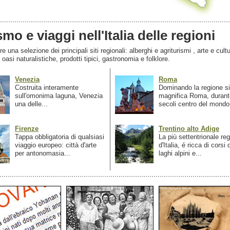
smo e viaggi nell'Italia delle regioni
 una selezione dei principali siti regionali: alberghi e agriturismi , arte e cultu
, oasi naturalistiche, prodotti tipici, gastronomia e folklore.
Venezia
Roma
Costruita interamente
Dominando la regione si
sull'omonima laguna, Venezia
magnifica Roma, durant
una delle...
secoli centro del mondo.
Firenze
Trentino alto Adige
Tappa obbligatoria di qualsiasi
La più settentrionale re
viaggio europeo: città d'arte
d'Italia, é ricca di corsi
per antonomasia...
laghi alpini e...