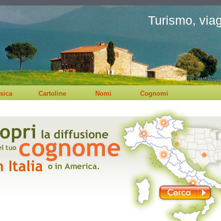
Turismo, viagg
sica
Cartoline
Nomi
Cognomi