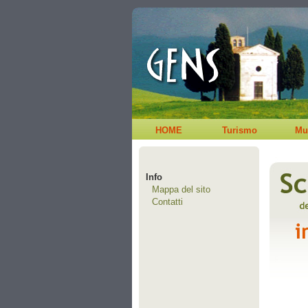
HOME
Turismo
Mu
Info
Mappa del sito
Contatti