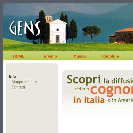
HOME
Turismo
Musica
Cartoline
Info
Mappa del sito
Contatti