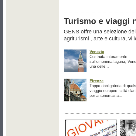
Turismo e viaggi ne
GENS offre una selezione dei pr
agriturismi , arte e cultura, vil
Venezia
Costruita interamente
sull'omonima laguna, Vene
una delle...
Firenze
Tappa obbligatoria di quals
viaggio europeo: città d'ar
per antonomasia...