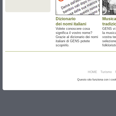
Dizionario
Music
dei nomi italiani
tradizi
Volete conoscere cosa
GENS vi a
significa il vostro nome?
la musica
Grazie al dizionario dei nomi
vostra te
italiani di GENS potete
selezione
scoprirlo.
folklorist
HOME
Turismo
Questo sito funziona con i cooki