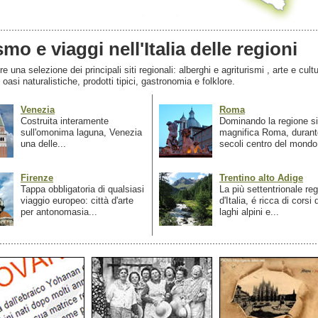
smo e viaggi nell'Italia delle regioni
 una selezione dei principali siti regionali: alberghi e agriturismi , arte e cultu
, oasi naturalistiche, prodotti tipici, gastronomia e folklore.
Venezia
Roma
Costruita interamente
Dominando la regione si
sull'omonima laguna, Venezia
magnifica Roma, durant
una delle...
secoli centro del mondo.
Firenze
Trentino alto Adige
Tappa obbligatoria di qualsiasi
La più settentrionale re
viaggio europeo: città d'arte
d'Italia, é ricca di corsi
per antonomasia...
laghi alpini e...