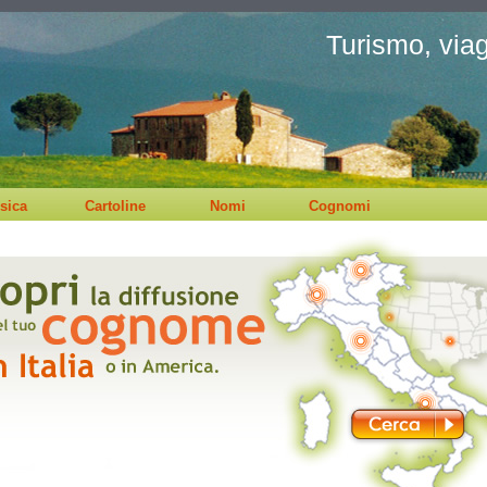
Turismo, viagg
sica
Cartoline
Nomi
Cognomi