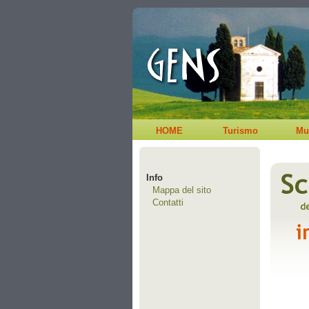
HOME
Turismo
Mu
Info
Mappa del sito
Contatti