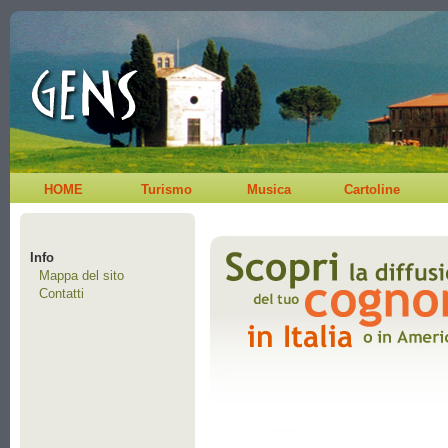
HOME
Turismo
Musica
Cartoline
Info
Mappa del sito
Contatti