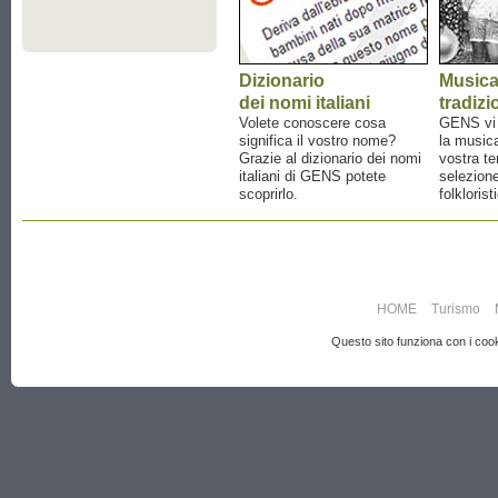
Dizionario
Music
dei nomi italiani
tradizi
Volete conoscere cosa
GENS vi a
significa il vostro nome?
la musica
Grazie al dizionario dei nomi
vostra te
italiani di GENS potete
selezione
scoprirlo.
folklorist
HOME
Turismo
Questo sito funziona con i cooki