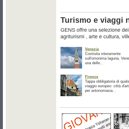
Turismo e viaggi ne
GENS offre una selezione dei pr
agriturismi , arte e cultura, vil
Venezia
Costruita interamente
sull'omonima laguna, Vene
una delle...
Firenze
Tappa obbligatoria di quals
viaggio europeo: città d'ar
per antonomasia...