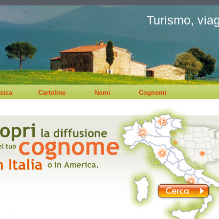
Turismo, viagg
sica
Cartoline
Nomi
Cognomi