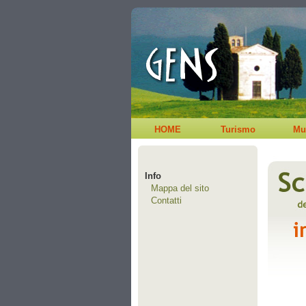
HOME
Turismo
Mu
Info
Mappa del sito
Contatti