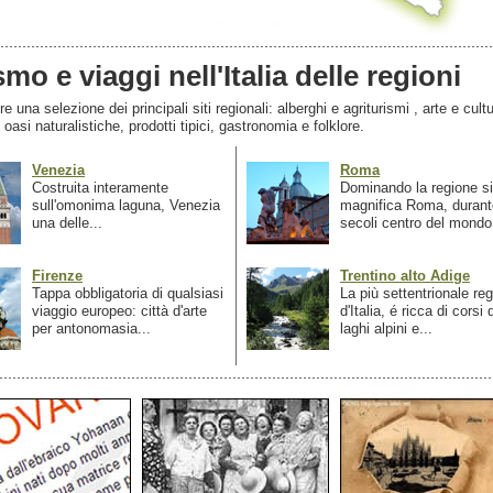
smo e viaggi nell'Italia delle regioni
 una selezione dei principali siti regionali: alberghi e agriturismi , arte e cultu
, oasi naturalistiche, prodotti tipici, gastronomia e folklore.
Venezia
Roma
Costruita interamente
Dominando la regione si
sull'omonima laguna, Venezia
magnifica Roma, durant
una delle...
secoli centro del mondo.
Firenze
Trentino alto Adige
Tappa obbligatoria di qualsiasi
La più settentrionale re
viaggio europeo: città d'arte
d'Italia, é ricca di corsi
per antonomasia...
laghi alpini e...