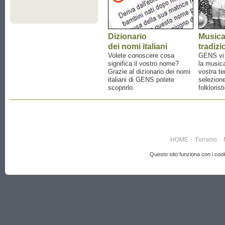
Dizionario
Music
dei nomi italiani
tradizi
Volete conoscere cosa
GENS vi a
significa il vostro nome?
la musica
Grazie al dizionario dei nomi
vostra te
italiani di GENS potete
selezione
scoprirlo.
folklorist
HOME
Turismo
Questo sito funziona con i cooki