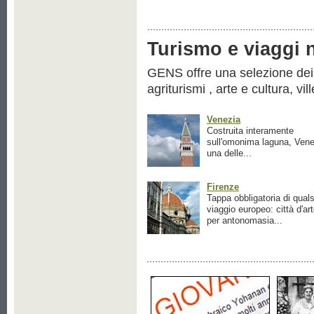
Turismo e viaggi ne
GENS offre una selezione dei pr
agriturismi , arte e cultura, vil
Venezia
Costruita interamente
sull'omonima laguna, Vene
una delle...
Firenze
Tappa obbligatoria di quals
viaggio europeo: città d'ar
per antonomasia...