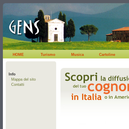
HOME
Turismo
Musica
Cartoline
Info
Mappa del sito
Contatti