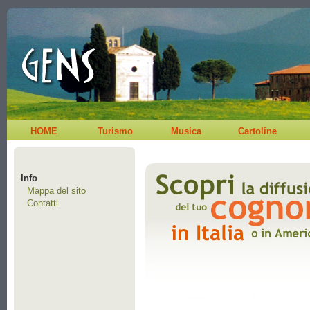
HOME
Turismo
Musica
Cartoline
Info
Mappa del sito
Contatti