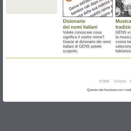
Dizionario
Music
dei nomi italiani
tradizi
Volete conoscere cosa
GENS vi a
significa il vostro nome?
la musica
Grazie al dizionario dei nomi
vostra te
italiani di GENS potete
selezione
scoprirlo.
folklorist
HOME
Turismo
Questo sito funziona con i cooki