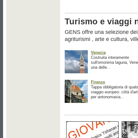
Turismo e viaggi ne
GENS offre una selezione dei pr
agriturismi , arte e cultura, vil
Venezia
Costruita interamente
sull'omonima laguna, Vene
una delle...
Firenze
Tappa obbligatoria di quals
viaggio europeo: città d'ar
per antonomasia...