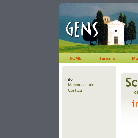
HOME
Turismo
Mu
Info
Mappa del sito
Contatti