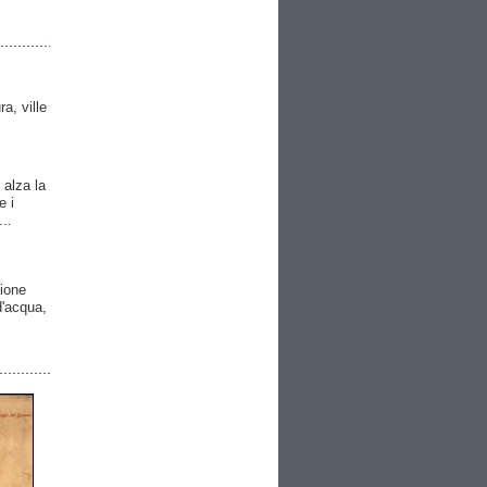
ra, ville
 alza la
e i
..
gione
 d'acqua,