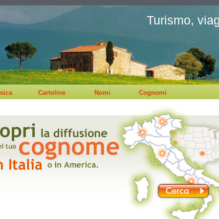
Turismo, viagg
sica
Cartoline
Nomi
Cognomi