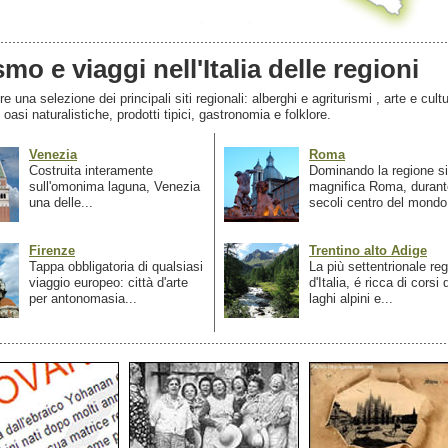
smo e viaggi nell'Italia delle regioni
 una selezione dei principali siti regionali: alberghi e agriturismi , arte e cultu
, oasi naturalistiche, prodotti tipici, gastronomia e folklore.
Venezia
Roma
Costruita interamente
Dominando la regione si
sull'omonima laguna, Venezia
magnifica Roma, durant
una delle...
secoli centro del mondo.
Firenze
Trentino alto Adige
Tappa obbligatoria di qualsiasi
La più settentrionale re
viaggio europeo: città d'arte
d'Italia, é ricca di corsi
per antonomasia...
laghi alpini e...