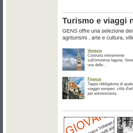
Turismo e viaggi ne
GENS offre una selezione dei pr
agriturismi , arte e cultura, vil
Venezia
Costruita interamente
sull'omonima laguna, Vene
una delle...
Firenze
Tappa obbligatoria di quals
viaggio europeo: città d'ar
per antonomasia...