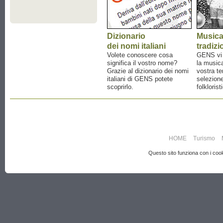
Dizionario
Music
dei nomi italiani
tradizi
Volete conoscere cosa
GENS vi a
significa il vostro nome?
la musica
Grazie al dizionario dei nomi
vostra te
italiani di GENS potete
selezione
scoprirlo.
folklorist
HOME
Turismo
Questo sito funziona con i cooki