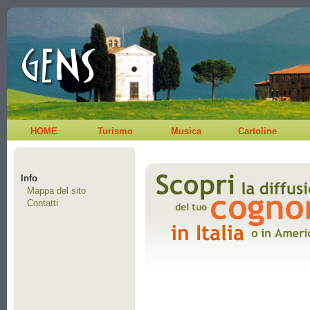
HOME
Turismo
Musica
Cartoline
Info
Mappa del sito
Contatti