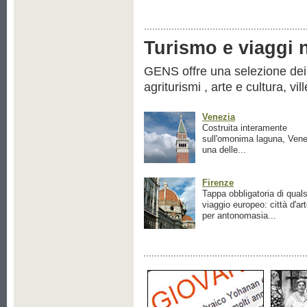
Turismo e viaggi ne
GENS offre una selezione dei pr
agriturismi , arte e cultura, vil
Venezia
Costruita interamente
sull'omonima laguna, Vene
una delle...
Firenze
Tappa obbligatoria di quals
viaggio europeo: città d'ar
per antonomasia...