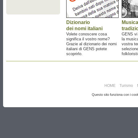
Dizionario
Music
dei nomi italiani
tradizi
Volete conoscere cosa
GENS vi a
significa il vostro nome?
la musica
Grazie al dizionario dei nomi
vostra te
italiani di GENS potete
selezione
scoprirlo.
folklorist
HOME
Turismo
Questo sito funziona con i cooki