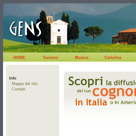
HOME
Turismo
Musica
Cartoline
Info
Mappa del sito
Contatti