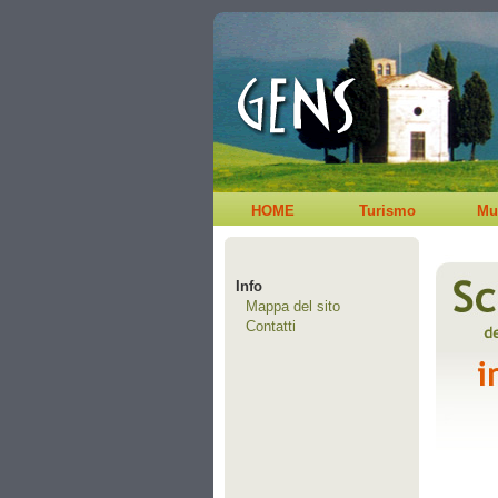
HOME
Turismo
Mu
Info
Mappa del sito
Contatti