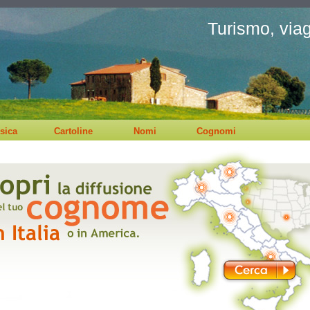
Turismo, viagg
sica
Cartoline
Nomi
Cognomi