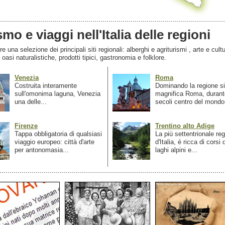
smo e viaggi nell'Italia delle regioni
 una selezione dei principali siti regionali: alberghi e agriturismi , arte e cultu
, oasi naturalistiche, prodotti tipici, gastronomia e folklore.
Venezia
Roma
Costruita interamente
Dominando la regione si
sull'omonima laguna, Venezia
magnifica Roma, durant
una delle...
secoli centro del mondo.
Firenze
Trentino alto Adige
Tappa obbligatoria di qualsiasi
La più settentrionale re
viaggio europeo: città d'arte
d'Italia, é ricca di corsi
per antonomasia...
laghi alpini e...