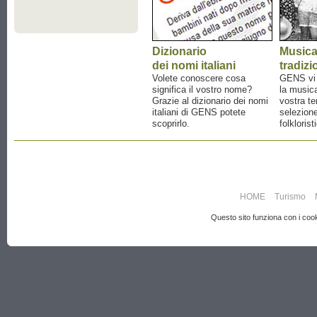
Dizionario
Music
dei nomi italiani
tradizi
Volete conoscere cosa
GENS vi a
significa il vostro nome?
la musica
Grazie al dizionario dei nomi
vostra te
italiani di GENS potete
selezione
scoprirlo.
folklorist
HOME
Turismo
Questo sito funziona con i cooki