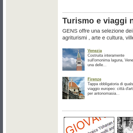
Turismo e viaggi ne
GENS offre una selezione dei pr
agriturismi , arte e cultura, vil
Venezia
Costruita interamente
sull'omonima laguna, Vene
una delle...
Firenze
Tappa obbligatoria di quals
viaggio europeo: città d'ar
per antonomasia...