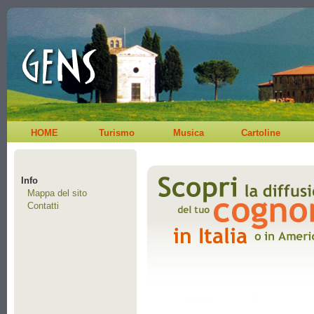
HOME
Turismo
Musica
Cartoline
Info
Mappa del sito
Contatti