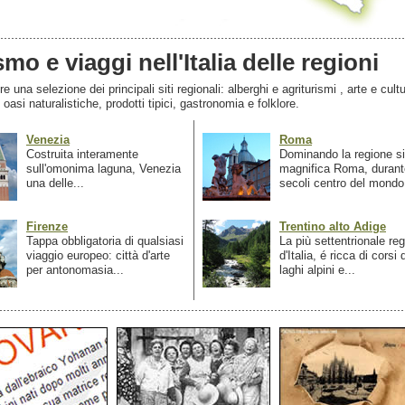
smo e viaggi nell'Italia delle regioni
 una selezione dei principali siti regionali: alberghi e agriturismi , arte e cultu
, oasi naturalistiche, prodotti tipici, gastronomia e folklore.
Venezia
Roma
Costruita interamente
Dominando la regione si
sull'omonima laguna, Venezia
magnifica Roma, durant
una delle...
secoli centro del mondo.
Firenze
Trentino alto Adige
Tappa obbligatoria di qualsiasi
La più settentrionale re
viaggio europeo: città d'arte
d'Italia, é ricca di corsi
per antonomasia...
laghi alpini e...