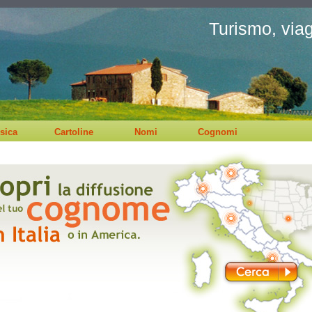
Turismo, viagg
sica
Cartoline
Nomi
Cognomi