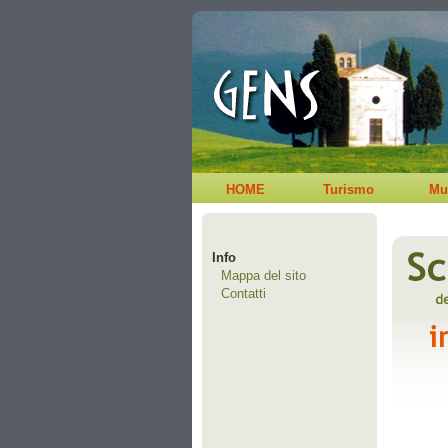
HOME
Turismo
Mu
Info
Mappa del sito
Contatti