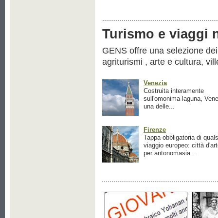
Turismo e viaggi ne
GENS offre una selezione dei pr
agriturismi , arte e cultura, vil
Venezia
Costruita interamente
sull'omonima laguna, Vene
una delle...
Firenze
Tappa obbligatoria di quals
viaggio europeo: città d'ar
per antonomasia...