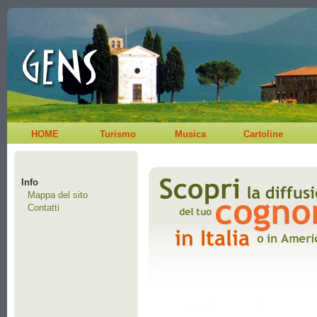
HOME
Turismo
Musica
Cartoline
Info
Mappa del sito
Contatti