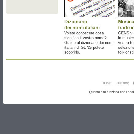
Dizionario
Music
dei nomi italiani
tradizi
Volete conoscere cosa
GENS vi a
significa il vostro nome?
la musica
Grazie al dizionario dei nomi
vostra te
italiani di GENS potete
selezione
scoprirlo.
folklorist
HOME
Turismo
Questo sito funziona con i cooki