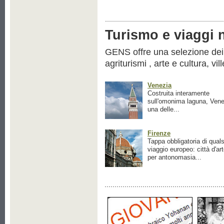
Turismo e viaggi ne
GENS offre una selezione dei pr
agriturismi , arte e cultura, vil
Venezia
Costruita interamente
sull'omonima laguna, Vene
una delle...
Firenze
Tappa obbligatoria di quals
viaggio europeo: città d'ar
per antonomasia...