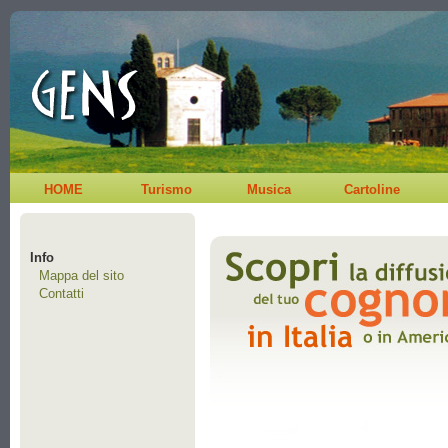
HOME
Turismo
Musica
Cartoline
Info
Mappa del sito
Contatti