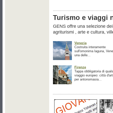
Turismo e viaggi ne
GENS offre una selezione dei pr
agriturismi , arte e cultura, vil
Venezia
Costruita interamente
sull'omonima laguna, Vene
una delle...
Firenze
Tappa obbligatoria di quals
viaggio europeo: città d'ar
per antonomasia...