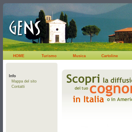
HOME
Turismo
Musica
Cartoline
Info
Mappa del sito
Contatti