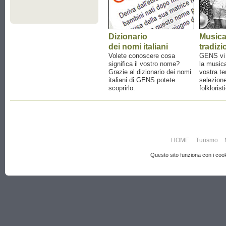
Dizionario
Music
dei nomi italiani
tradizi
Volete conoscere cosa
GENS vi a
significa il vostro nome?
la musica
Grazie al dizionario dei nomi
vostra te
italiani di GENS potete
selezione
scoprirlo.
folklorist
HOME
Turismo
Questo sito funziona con i cooki