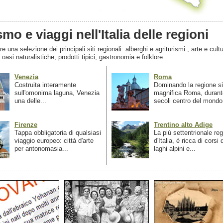
smo e viaggi nell'Italia delle regioni
 una selezione dei principali siti regionali: alberghi e agriturismi , arte e cultu
, oasi naturalistiche, prodotti tipici, gastronomia e folklore.
Venezia
Roma
Costruita interamente
Dominando la regione si
sull'omonima laguna, Venezia
magnifica Roma, durant
una delle...
secoli centro del mondo.
Firenze
Trentino alto Adige
Tappa obbligatoria di qualsiasi
La più settentrionale re
viaggio europeo: città d'arte
d'Italia, é ricca di corsi
per antonomasia...
laghi alpini e...