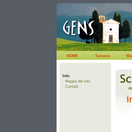
HOME
Turismo
Mu
Info
Mappa del sito
Contatti