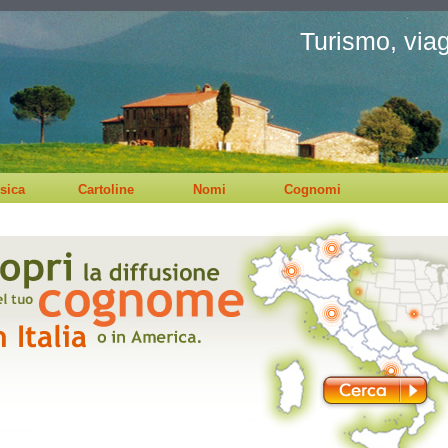
Turismo, viagg
sica
Cartoline
Nomi
Cognomi