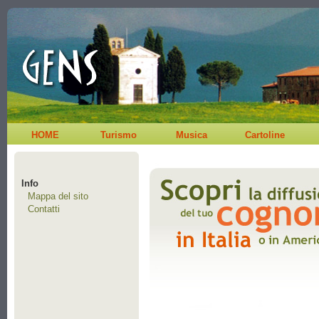
HOME
Turismo
Musica
Cartoline
Info
Mappa del sito
Contatti