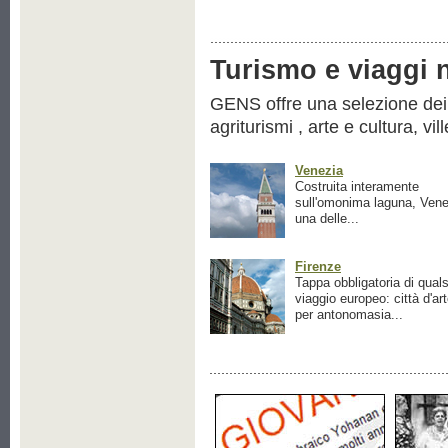
Turismo e viaggi ne
GENS offre una selezione dei pr
agriturismi , arte e cultura, vil
Venezia
Costruita interamente
sull'omonima laguna, Vene
una delle...
Firenze
Tappa obbligatoria di quals
viaggio europeo: città d'ar
per antonomasia...