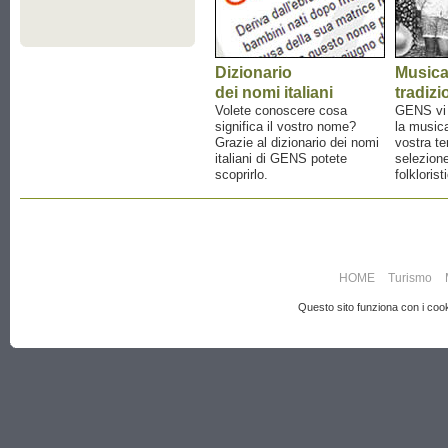
Dizionario
Music
dei nomi italiani
tradizi
Volete conoscere cosa
GENS vi a
significa il vostro nome?
la musica
Grazie al dizionario dei nomi
vostra te
italiani di GENS potete
selezione
scoprirlo.
folklorist
HOME
Turismo
Questo sito funziona con i cooki