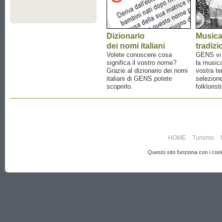
Dizionario
Music
dei nomi italiani
tradizi
Volete conoscere cosa
GENS vi a
significa il vostro nome?
la musica
Grazie al dizionario dei nomi
vostra te
italiani di GENS potete
selezione
scoprirlo.
folklorist
HOME
Turismo
Questo sito funziona con i cooki