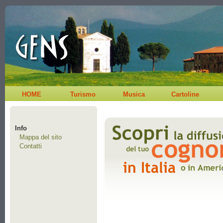
HOME
Turismo
Musica
Cartoline
Info
Mappa del sito
Contatti