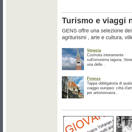
Turismo e viaggi ne
GENS offre una selezione dei pr
agriturismi , arte e cultura, vil
Venezia
Costruita interamente
sull'omonima laguna, Vene
una delle...
Firenze
Tappa obbligatoria di quals
viaggio europeo: città d'ar
per antonomasia...