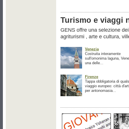
Turismo e viaggi ne
GENS offre una selezione dei pr
agriturismi , arte e cultura, vil
Venezia
Costruita interamente
sull'omonima laguna, Vene
una delle...
Firenze
Tappa obbligatoria di quals
viaggio europeo: città d'ar
per antonomasia...