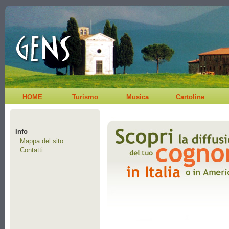
HOME
Turismo
Musica
Cartoline
Info
Mappa del sito
Contatti