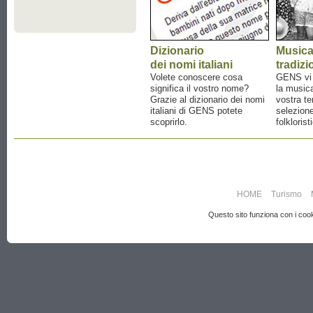
Dizionario
Music
dei nomi italiani
tradizi
Volete conoscere cosa
GENS vi a
significa il vostro nome?
la musica
Grazie al dizionario dei nomi
vostra te
italiani di GENS potete
selezione
scoprirlo.
folklorist
HOME
Turismo
Questo sito funziona con i cooki