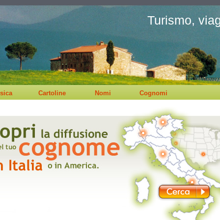
Turismo, viagg
sica
Cartoline
Nomi
Cognomi