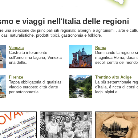
smo e viaggi nell'Italia delle regioni
 una selezione dei principali siti regionali: alberghi e agriturismi , arte e cultu
, oasi naturalistiche, prodotti tipici, gastronomia e folklore.
Venezia
Roma
Costruita interamente
Dominando la regione si
sull'omonima laguna, Venezia
magnifica Roma, durant
una delle...
secoli centro del mondo.
Firenze
Trentino alto Adige
Tappa obbligatoria di qualsiasi
La più settentrionale re
viaggio europeo: città d'arte
d'Italia, é ricca di corsi
per antonomasia...
laghi alpini e...