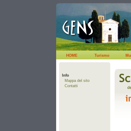
HOME
Turismo
Mu
Info
Mappa del sito
Contatti