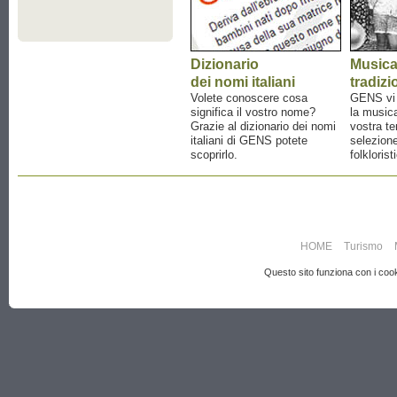
Dizionario
Music
dei nomi italiani
tradizi
Volete conoscere cosa
GENS vi a
significa il vostro nome?
la musica
Grazie al dizionario dei nomi
vostra te
italiani di GENS potete
selezione
scoprirlo.
folklorist
HOME
Turismo
Questo sito funziona con i cooki