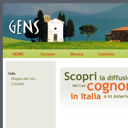
HOME
Turismo
Musica
Cartoline
Info
Mappa del sito
Contatti