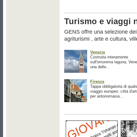
Turismo e viaggi ne
GENS offre una selezione dei pr
agriturismi , arte e cultura, vil
Venezia
Costruita interamente
sull'omonima laguna, Vene
una delle...
Firenze
Tappa obbligatoria di quals
viaggio europeo: città d'ar
per antonomasia...