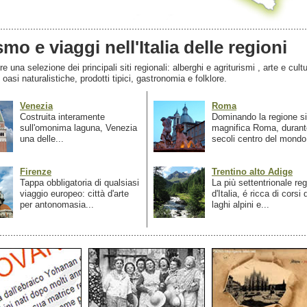
smo e viaggi nell'Italia delle regioni
 una selezione dei principali siti regionali: alberghi e agriturismi , arte e cultu
, oasi naturalistiche, prodotti tipici, gastronomia e folklore.
Venezia
Roma
Costruita interamente
Dominando la regione si
sull'omonima laguna, Venezia
magnifica Roma, durant
una delle...
secoli centro del mondo.
Firenze
Trentino alto Adige
Tappa obbligatoria di qualsiasi
La più settentrionale re
viaggio europeo: città d'arte
d'Italia, é ricca di corsi
per antonomasia...
laghi alpini e...