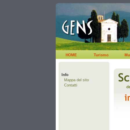
HOME
Turismo
Mu
Info
Mappa del sito
Contatti