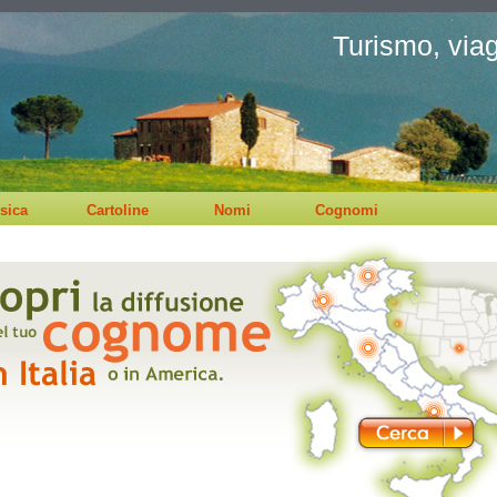
Turismo, viagg
sica
Cartoline
Nomi
Cognomi