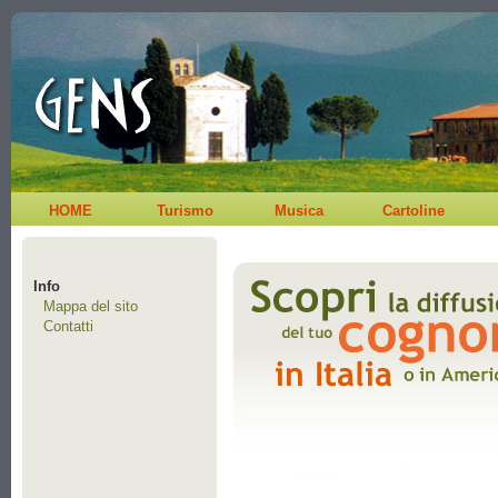
HOME
Turismo
Musica
Cartoline
Info
Mappa del sito
Contatti