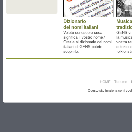
Dizionario
Music
dei nomi italiani
tradizi
Volete conoscere cosa
GENS vi a
significa il vostro nome?
la musica
Grazie al dizionario dei nomi
vostra te
italiani di GENS potete
selezione
scoprirlo.
folklorist
HOME
Turismo
Questo sito funziona con i cooki