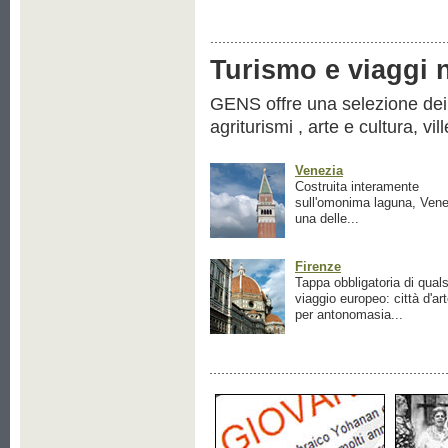
Turismo e viaggi ne
GENS offre una selezione dei pr
agriturismi , arte e cultura, vil
Venezia
Costruita interamente
sull'omonima laguna, Vene
una delle...
Firenze
Tappa obbligatoria di quals
viaggio europeo: città d'ar
per antonomasia...