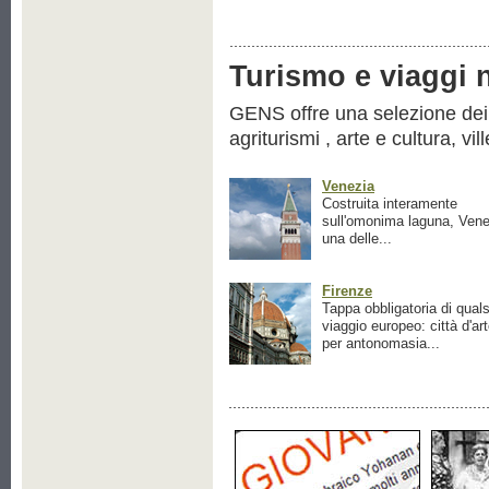
Turismo e viaggi ne
GENS offre una selezione dei pr
agriturismi , arte e cultura, vil
Venezia
Costruita interamente
sull'omonima laguna, Vene
una delle...
Firenze
Tappa obbligatoria di quals
viaggio europeo: città d'ar
per antonomasia...