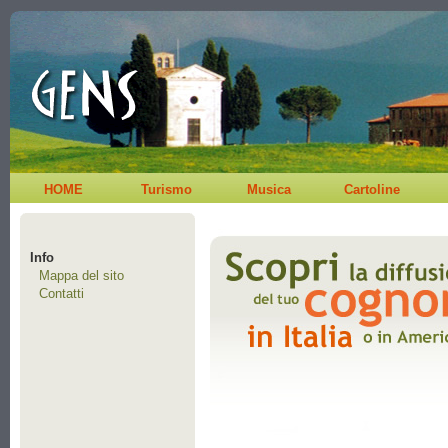
HOME
Turismo
Musica
Cartoline
Info
Mappa del sito
Contatti