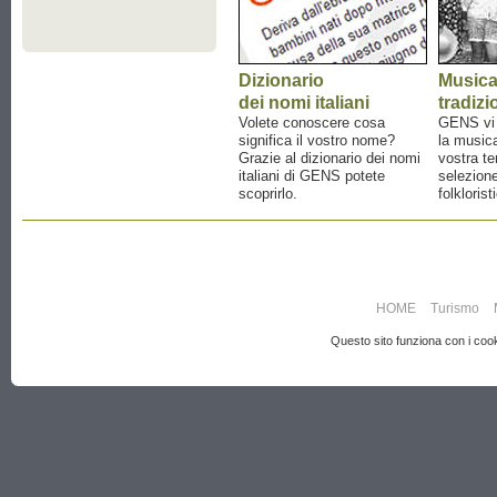
Dizionario
Music
dei nomi italiani
tradizi
Volete conoscere cosa
GENS vi a
significa il vostro nome?
la musica
Grazie al dizionario dei nomi
vostra te
italiani di GENS potete
selezione
scoprirlo.
folklorist
HOME
Turismo
Questo sito funziona con i cooki