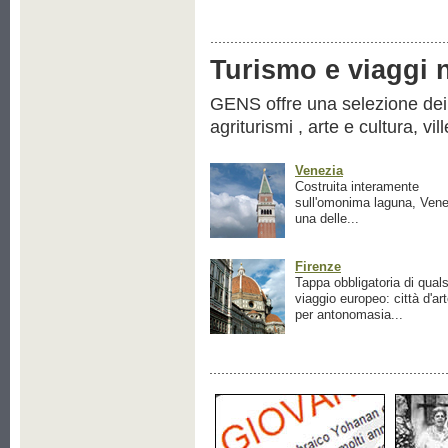
Turismo e viaggi ne
GENS offre una selezione dei pr
agriturismi , arte e cultura, vil
Venezia
Costruita interamente
sull'omonima laguna, Vene
una delle...
Firenze
Tappa obbligatoria di quals
viaggio europeo: città d'ar
per antonomasia...