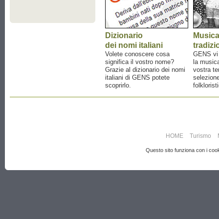
Dizionario
Music
dei nomi italiani
tradizi
Volete conoscere cosa
GENS vi a
significa il vostro nome?
la musica
Grazie al dizionario dei nomi
vostra te
italiani di GENS potete
selezione
scoprirlo.
folklorist
HOME
Turismo
Questo sito funziona con i cooki