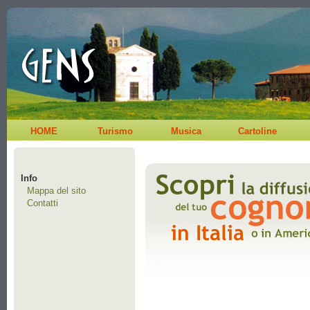
HOME
Turismo
Musica
Cartoline
Info
Mappa del sito
Contatti