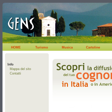
HOME
Turismo
Musica
Cartoline
Info
Mappa del sito
Contatti