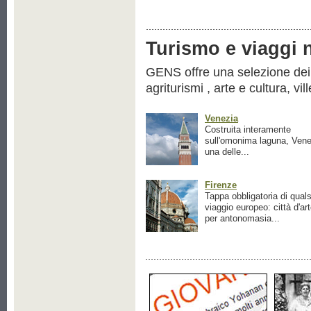
Turismo e viaggi ne
GENS offre una selezione dei pr
agriturismi , arte e cultura, vil
Venezia
Costruita interamente
sull'omonima laguna, Vene
una delle...
Firenze
Tappa obbligatoria di quals
viaggio europeo: città d'ar
per antonomasia...