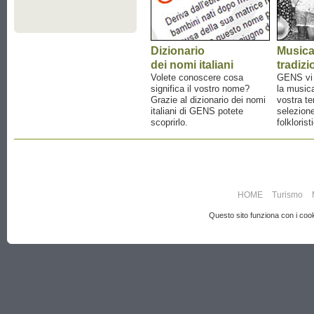
Dizionario
Music
dei nomi italiani
tradizi
Volete conoscere cosa
GENS vi a
significa il vostro nome?
la musica
Grazie al dizionario dei nomi
vostra te
italiani di GENS potete
selezione
scoprirlo.
folklorist
HOME
Turismo
Questo sito funziona con i cooki