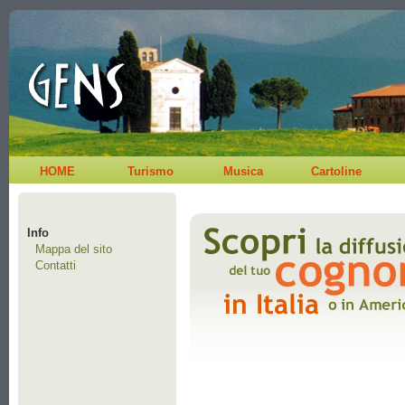
HOME
Turismo
Musica
Cartoline
Info
Mappa del sito
Contatti