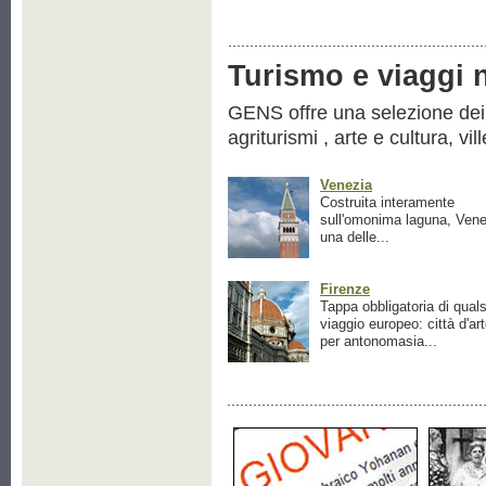
Turismo e viaggi ne
GENS offre una selezione dei pr
agriturismi , arte e cultura, vil
Venezia
Costruita interamente
sull'omonima laguna, Vene
una delle...
Firenze
Tappa obbligatoria di quals
viaggio europeo: città d'ar
per antonomasia...