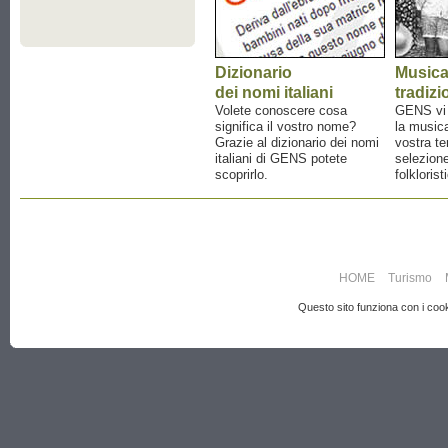
Dizionario
Music
dei nomi italiani
tradizi
Volete conoscere cosa
GENS vi a
significa il vostro nome?
la musica
Grazie al dizionario dei nomi
vostra te
italiani di GENS potete
selezione
scoprirlo.
folklorist
HOME
Turismo
Questo sito funziona con i cooki